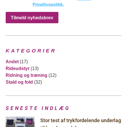
Privatlivspolitik.
Tilmeld nyhedsbrev
KATEGORIER
Andet
(17)
Rideudstyr
(13)
Ridning og træning
(12)
Stald og fold
(32)
SENESTE INDLÆG
Stor test af trykfordelende underlag