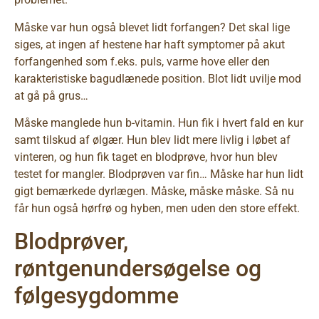
Måske var hun også blevet lidt forfangen? Det skal lige
siges, at ingen af hestene har haft symptomer på akut
forfangenhed som f.eks. puls, varme hove eller den
karakteristiske bagudlænede position. Blot lidt uvilje mod
at gå på grus…
Måske manglede hun b-vitamin. Hun fik i hvert fald en kur
samt tilskud af ølgær. Hun blev lidt mere livlig i løbet af
vinteren, og hun fik taget en blodprøve, hvor hun blev
testet for mangler. Blodprøven var fin… Måske har hun lidt
gigt bemærkede dyrlægen. Måske, måske måske. Så nu
får hun også hørfrø og hyben, men uden den store effekt.
Blodprøver,
røntgenundersøgelse og
følgesygdomme