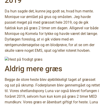
2019
Da hun sagde det, kunne jeg godt se, hvad hun mente.
Monique var ømtået på grus og småsten. Jeg havde
passet meget på med græsset hele 2019, og de gik
faktisk kun på græs 2 timer om dagen. Alligevel var både
Monique og Kornela for tykke og havde været det længe.
Dyrlægen foreslog, at vi gik videre med en
røntgenundersøgelse og en blodprøve, for at se om der
skulle være noget EMS, spat og/eller roteret hovben.
Aldrig mere græs
Begge de store heste blev øjeblikkeligt taget af græsset
og sat på skrump. Foderplanen blev gennemgået og rettet
til. Vores shetlandspony Luna var også blevet forfangen i
foråret 2019, selvom hun kun kom på græs 2 timer MED
mundkurv. Vores græs er åbenbart giftigt for heste. Luna