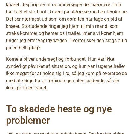
knæet. Jeg hopper af og undersøger det nærmere. Hun
har fået et stort hul i knæet på størrelse med en femkrone.
Det ser nærmest ud som om asfalten har tage en bid af
knæet. Stortudende ringer jeg hjem til min mand, som
straks kommer og henter os i trailer. Imens vi kører hjem
ringer, jeg efter vagtdyrlægen. Hvorfor sker den slags altid
på en helligdag?
Kornela bliver undersøgt og forbundet. Hun var ikke
synderligt påvirket af situation, og hun var i ugerne heller
ikke meget for at holde sig i ro, så jeg kom på overarbejde
med at sørge for at forbindingen blev siddende, så der
ikke gik fluer i såret.
To skadede heste og nye
problemer