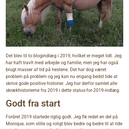
Det blev til to blogindlæg i 2019, hvilket er meget lidt. Jeg
har haft travlt med arbejde og familie, men jeg har også
brugt masser af tid på hestene. Det har dog været
problem på problem og jeg kan nu engang bedst lide at
skrive gode positive historier. Jeg har derfor samlet alle
skrækhistorierne fra 2019 i dette status-for-2019-indlæg.
Godt fra start
Foråret 2019 startede rigtig godt. Jeg fik redet en del på
Monique, som stille og roligt blev bedre og bedre til at ride