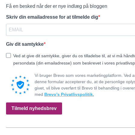
Få en besked når der er nye indlæg på bloggen
Skriv din emailadresse for at tilmelde dig
Giv dit samtykke
Ved at give dit samtykke, giver du os tilladelse til, at vi må hånd
persondata (din emailadresse) som beskrevet i vores privatlivspo
Vi bruger Brevo som vores marketingplatform. Ved a
denne formular accepterer du, at de personlige oply
givet, vil blive overført til Brevo til behandling i ov
med
Brevo's Privatlivspolitik.
Tilmeld nyhedsbrev