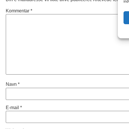
ind
Kommentar
*
Navn
*
E-mail
*