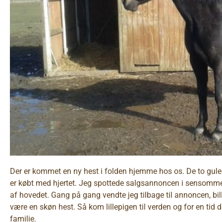
Der er kommet en ny hest i folden hjemme hos os. De to gule 
er købt med hjertet. Jeg spottede salgsannoncen i sensomme
af hovedet. Gang på gang vendte jeg tilbage til annoncen, bill
være en skøn hest. Så kom lillepigen til verden og for en tid dr
familie.