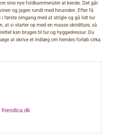
lære sine nye foldkammerater at kende. Det går
 hvinen og jagen rundt med hinanden. Efter få
 i første omgang med at strigle og gå lidt tur
, at vi starter op med en masse skridtture, så
rettet kan bruges til tur og hyggedressur. Du
søge at skrive et indlæg om hendes forløb cirka
 friendica.dk