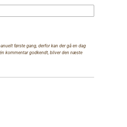
uelt første gang, derfor kan der gå en dag
et én kommentar godkendt, bliver den næste