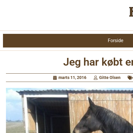
Forside
Jeg har købt e
marts 11, 2016
Gitte Olsen