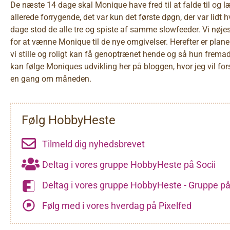
De næste 14 dage skal Monique have fred til at falde til og 
allerede forrygende, det var kun det første døgn, der var lidt
dage stod de alle tre og spiste af samme slowfeeder. Vi nøjes
for at vænne Monique til de nye omgivelser. Herefter er planen
vi stille og roligt kan få genoptrænet hende og så hun fremad
kan følge Moniques udvikling her på bloggen, hvor jeg vil for
en gang om måneden.
Følg HobbyHeste
Tilmeld dig nyhedsbrevet
Deltag i vores gruppe HobbyHeste på Socii
Deltag i vores gruppe HobbyHeste - Gruppe på
Følg med i vores hverdag på Pixelfed