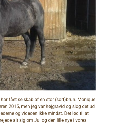
har fået selskab af en stor (sort)brun. Monique
ren 2015, men jeg var højgravid og slog det ud
ederne og videoen ikke mindst. Det lød til at
ejede alt sig om Jul og den lille nye i vores