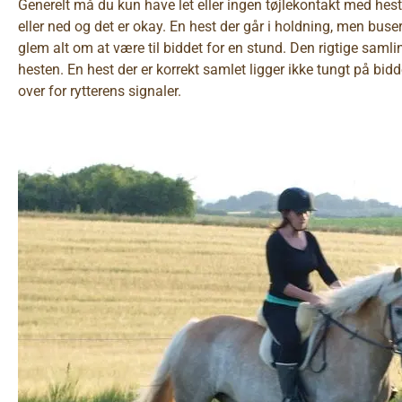
Generelt må du kun have let eller ingen tøjlekontakt med hes
eller ned og det er okay. En hest der går i holdning, men buse
glem alt om at være til biddet for en stund. Den rigtige saml
hesten. En hest der er korrekt samlet ligger ikke tungt på bid
over for rytterens signaler.