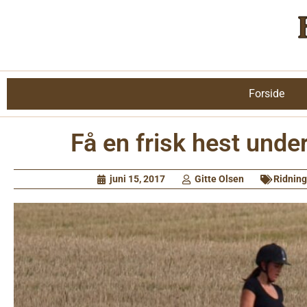
Forside
Få en frisk hest under
juni 15, 2017
Gitte Olsen
Ridning