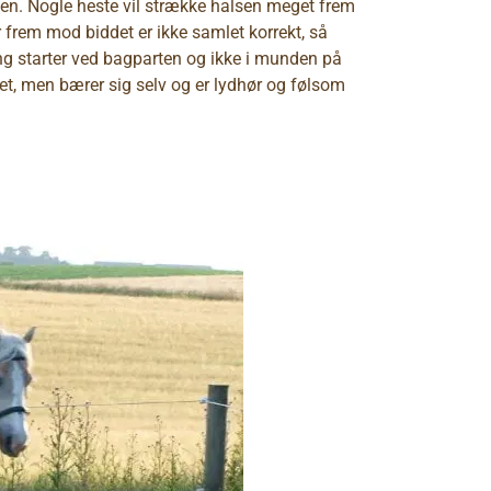
ten. Nogle heste vil strække halsen meget frem
r frem mod biddet er ikke samlet korrekt, så
ing starter ved bagparten og ikke i munden på
det, men bærer sig selv og er lydhør og følsom