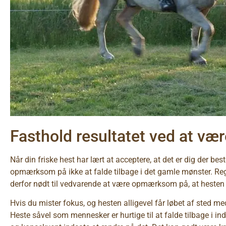
Fasthold resultatet ved at væ
Når din friske hest har lært at acceptere, at det er dig der b
opmærksom på ikke at falde tilbage i det gamle mønster. R
derfor nødt til vedvarende at være opmærksom på, at hesten i
Hvis du mister fokus, og hesten alligevel får løbet af sted med 
Heste såvel som mennesker er hurtige til at falde tilbage i 